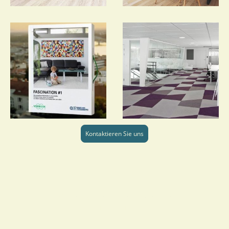
Kontaktieren Sie uns
©Urheberrecht. Alle Rechte
vorbehalten.